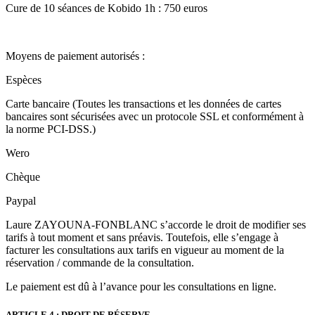
Cure de 10 séances de Kobido 1h : 750 euros
Moyens de paiement autorisés :
Espèces
Carte bancaire (Toutes les transactions et les données de cartes
bancaires sont sécurisées avec un protocole SSL et conformément à
la norme PCI-DSS.)
Wero
Chèque
Paypal
Laure ZAYOUNA-FONBLANC s’accorde le droit de modifier ses
tarifs à tout moment et sans préavis. Toutefois, elle s’engage à
facturer les consultations aux tarifs en vigueur au moment de la
réservation / commande de la consultation.
Le paiement est dû à l’avance pour les consultations en ligne.
ARTICLE 4 : DROIT DE RÉSERVE