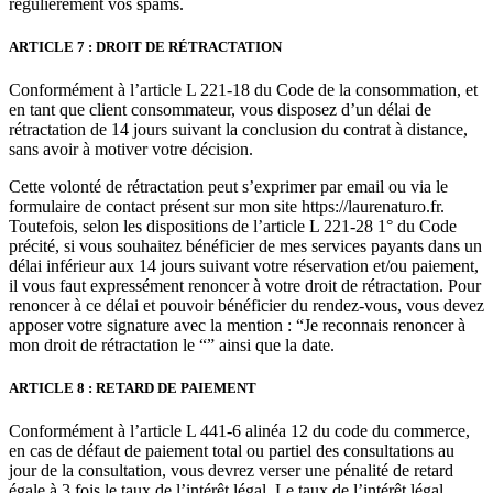
régulièrement vos spams.
ARTICLE 7 : DROIT DE RÉTRACTATION
Conformément à l’article L 221-18 du Code de la consommation, et
en tant que client consommateur, vous disposez d’un délai de
rétractation de 14 jours suivant la conclusion du contrat à distance,
sans avoir à motiver votre décision.
Cette volonté de rétractation peut s’exprimer par email ou via le
formulaire de contact présent sur mon site https://laurenaturo.fr.
Toutefois, selon les dispositions de l’article L 221-28 1° du Code
précité, si vous souhaitez bénéficier de mes services payants dans un
délai inférieur aux 14 jours suivant votre réservation et/ou paiement,
il vous faut expressément renoncer à votre droit de rétractation. Pour
renoncer à ce délai et pouvoir bénéficier du rendez-vous, vous devez
apposer votre signature avec la mention : “Je reconnais renoncer à
mon droit de rétractation le “” ainsi que la date.
ARTICLE 8 : RETARD DE PAIEMENT
Conformément à l’article L 441-6 alinéa 12 du code du commerce,
en cas de défaut de paiement total ou partiel des consultations au
jour de la consultation, vous devrez verser une pénalité de retard
égale à 3 fois le taux de l’intérêt légal. Le taux de l’intérêt légal