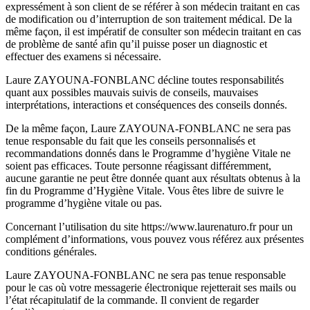
expressément à son client de se référer à son médecin traitant en cas
de modification ou d’interruption de son traitement médical. De la
même façon, il est impératif de consulter son médecin traitant en cas
de problème de santé afin qu’il puisse poser un diagnostic et
effectuer des examens si nécessaire.
Laure ZAYOUNA-FONBLANC décline toutes responsabilités
quant aux possibles mauvais suivis de conseils, mauvaises
interprétations, interactions et conséquences des conseils donnés.
De la même façon, Laure ZAYOUNA-FONBLANC ne sera pas
tenue responsable du fait que les conseils personnalisés et
recommandations donnés dans le Programme d’hygiène Vitale ne
soient pas efficaces. Toute personne réagissant différemment,
aucune garantie ne peut être donnée quant aux résultats obtenus à la
fin du Programme d’Hygiène Vitale. Vous êtes libre de suivre le
programme d’hygiène vitale ou pas.
Concernant l’utilisation du site https://www.laurenaturo.fr pour un
complément d’informations, vous pouvez vous référez aux présentes
conditions générales.
Laure ZAYOUNA-FONBLANC ne sera pas tenue responsable
pour le cas où votre messagerie électronique rejetterait ses mails ou
l’état récapitulatif de la commande. Il convient de regarder