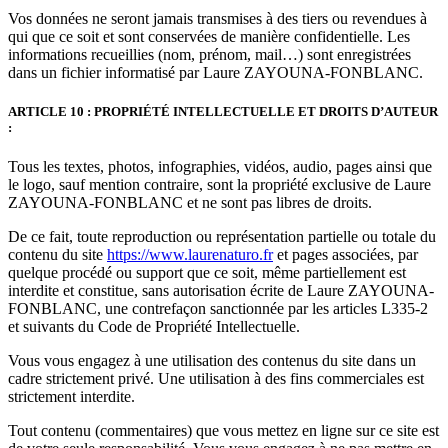
Vos données ne seront jamais transmises à des tiers ou revendues à
qui que ce soit et sont conservées de manière confidentielle. Les
informations recueillies (nom, prénom, mail…) sont enregistrées
dans un fichier informatisé par Laure ZAYOUNA-FONBLANC.
ARTICLE 10 : PROPRIÉTÉ INTELLECTUELLE ET DROITS D’AUTEUR
:
Tous les textes, photos, infographies, vidéos, audio, pages ainsi que
le logo, sauf mention contraire, sont la propriété exclusive de Laure
ZAYOUNA-FONBLANC et ne sont pas libres de droits.
De ce fait, toute reproduction ou représentation partielle ou totale du
contenu du site
https://www.laurenaturo.fr
et pages associées, par
quelque procédé ou support que ce soit, même partiellement est
interdite et constitue, sans autorisation écrite de Laure ZAYOUNA-
FONBLANC, une contrefaçon sanctionnée par les articles L335-2
et suivants du Code de Propriété Intellectuelle.
Vous vous engagez à une utilisation des contenus du site dans un
cadre strictement privé. Une utilisation à des fins commerciales est
strictement interdite.
Tout contenu (commentaires) que vous mettez en ligne sur ce site est