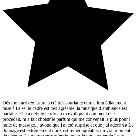
Dès mon arrivée Laure a été très souriante et m a immédiatement
mise à l aise, le cadre est très agréable, la musique d ambiance est
parfaite. Elle a débuté le rdv en m expliquant comment elle
procedait, m a fait choisir le parfum qui me convenait le plus pour l
huile de massage, j avoue que j ai été surprise et que j ai adoré 😊 Le
drainage est extrêmement doux est hyper agréable, un vrai moment
de détente, Laure est très professionnelle Je vous remercie Laure