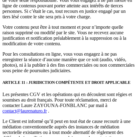
de votre seule responsabilité. Vous vous engagez à ne pas mettre en
ligne de contenus pouvant porter atteinte aux intérêts de tierces
personnes. Si c’était le cas, tout recours en justice engagé par un
tiers lésé contre le site sera pris à votre charge.
Votre contenu peut être à tout moment et pour n’importe quelle
raison supprimé ou modifié par le site. Vous ne recevez aucune
justification et notification préalablement à la suppression ou à la
modification de votre contenu.
Pour les consultations en ligne, vous vous engagez à ne pas
enregistrer la séance d’aucune manière que ce soit (audio, vidéo,
photos), ni à la publier à des fins commerciales ou non commerciales
sous peine de poursuites judiciaires.
ARTICLE 11 : JURIDICTION COMPÉTENTE ET DROIT APPLICABLE
Les présentes CGV et les opérations qui en découlent sont régies et
soumises au droit français. Pour toute réclamation, merci de
contacter Laure ZAYOUNA-FONBLANC par mail à
contact@laurenaturo.fr
.
Le Client est informé qu’il peut en tout état de cause recourir à une
médiation conventionnelle auprès des instances de médiation
sectorielle existantes ou à tout mode alternatif de règlement des