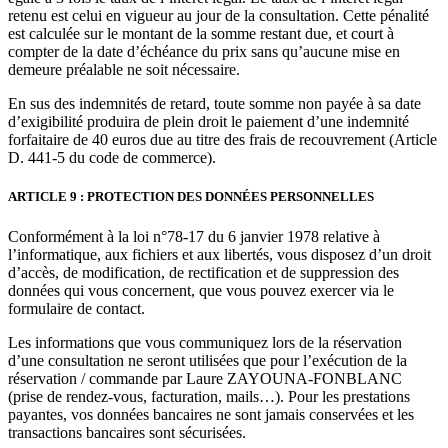
retenu est celui en vigueur au jour de la consultation. Cette pénalité
est calculée sur le montant de la somme restant due, et court à
compter de la date d’échéance du prix sans qu’aucune mise en
demeure préalable ne soit nécessaire.
En sus des indemnités de retard, toute somme non payée à sa date
d’exigibilité produira de plein droit le paiement d’une indemnité
forfaitaire de 40 euros due au titre des frais de recouvrement (Article
D. 441-5 du code de commerce).
ARTICLE 9 : PROTECTION DES DONNÉES PERSONNELLES
Conformément à la loi n°78-17 du 6 janvier 1978 relative à
l’informatique, aux fichiers et aux libertés, vous disposez d’un droit
d’accès, de modification, de rectification et de suppression des
données qui vous concernent, que vous pouvez exercer via le
formulaire de contact.
Les informations que vous communiquez lors de la réservation
d’une consultation ne seront utilisées que pour l’exécution de la
réservation / commande par Laure ZAYOUNA-FONBLANC
(prise de rendez-vous, facturation, mails…). Pour les prestations
payantes, vos données bancaires ne sont jamais conservées et les
transactions bancaires sont sécurisées.