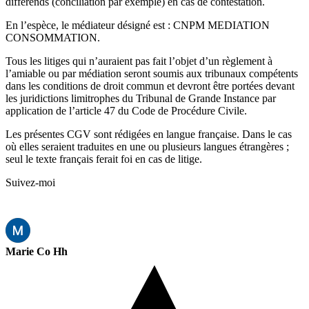
différends (conciliation par exemple) en cas de contestation.
En l’espèce, le médiateur désigné est : CNPM MEDIATION
CONSOMMATION.
Tous les litiges qui n’auraient pas fait l’objet d’un règlement à
l’amiable ou par médiation seront soumis aux tribunaux compétents
dans les conditions de droit commun et devront être portées devant
les juridictions limitrophes du Tribunal de Grande Instance par
application de l’article 47 du Code de Procédure Civile.
Les présentes CGV sont rédigées en langue française. Dans le cas
où elles seraient traduites en une ou plusieurs langues étrangères ;
seul le texte français ferait foi en cas de litige.
Suivez-moi
instagram
facebook
Marie Co Hh