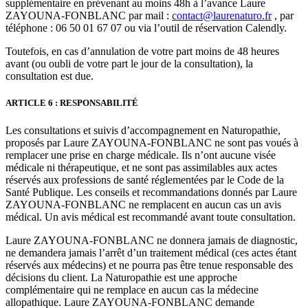
supplémentaire en prévenant au moins 48h à l’avance Laure
ZAYOUNA-FONBLANC par mail :
contact@laurenaturo.fr
, par
téléphone : 06 50 01 67 07 ou via l’outil de réservation Calendly.
Toutefois, en cas d’annulation de votre part moins de 48 heures
avant (ou oubli de votre part le jour de la consultation), la
consultation est due.
ARTICLE 6 : RESPONSABILITÉ
Les consultations et suivis d’accompagnement en Naturopathie,
proposés par Laure ZAYOUNA-FONBLANC ne sont pas voués à
remplacer une prise en charge médicale. Ils n’ont aucune visée
médicale ni thérapeutique, et ne sont pas assimilables aux actes
réservés aux professions de santé réglementées par le Code de la
Santé Publique. Les conseils et recommandations donnés par Laure
ZAYOUNA-FONBLANC ne remplacent en aucun cas un avis
médical. Un avis médical est recommandé avant toute consultation.
Laure ZAYOUNA-FONBLANC ne donnera jamais de diagnostic,
ne demandera jamais l’arrêt d’un traitement médical (ces actes étant
réservés aux médecins) et ne pourra pas être tenue responsable des
décisions du client. La Naturopathie est une approche
complémentaire qui ne remplace en aucun cas la médecine
allopathique. Laure ZAYOUNA-FONBLANC demande