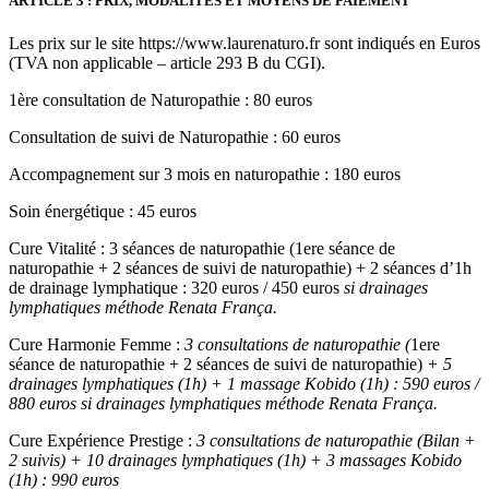
ARTICLE 3 : PRIX, MODALITÉS ET MOYENS DE PAIEMENT
Les prix sur le site https://www.laurenaturo.fr sont indiqués en Euros
(TVA non applicable – article 293 B du CGI).
1ère consultation de Naturopathie : 80 euros
Consultation de suivi de Naturopathie : 60 euros
Accompagnement sur 3 mois en naturopathie : 180 euros
Soin énergétique : 45 euros
Cure Vitalité : 3 séances de naturopathie (1ere séance de
naturopathie + 2 séances de suivi de naturopathie) + 2 séances d’1h
de drainage lymphatique : 320 euros / 450 euros
si drainages
lymphatiques méthode Renata França.
Cure Harmonie Femme :
3 consultations de naturopathie (
1ere
séance de naturopathie + 2 séances de suivi de naturopathie)
+ 5
drainages lymphatiques (1h) + 1 massage Kobido (1h) : 590 euros /
880 euros si drainages lymphatiques méthode Renata França.
Cure Expérience Prestige :
3 consultations de naturopathie (Bilan +
2 suivis) + 10 drainages lymphatiques (1h) + 3 massages Kobido
(1h) : 990 euros